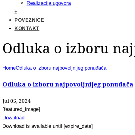
Realizacija ugovora
+
POVEZNICE
KONTAKT
Odluka o izboru na
Home
Odluka o izboru najpovoljnijeg ponuđača
Odluka o izboru najpovoljnijeg ponuđača
Jul 05, 2024
[featured_image]
Download
Download is available until [expire_date]