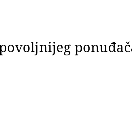
jpovoljnijeg ponuđač