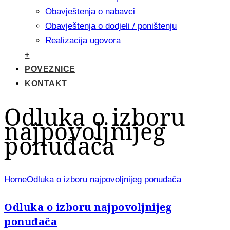
Obavještenja o nabavci
Obavještenja o dodjeli / poništenju
Realizacija ugovora
+
POVEZNICE
KONTAKT
Odluka o izboru
najpovoljnijeg
ponuđača
Home
Odluka o izboru najpovoljnijeg ponuđača
Odluka o izboru najpovoljnijeg
ponuđača