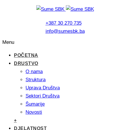
+387 30 270 735
info@sumesbk.ba
Menu
POČETNA
DRUSTVO
O nama
Struktura
Uprava Društva
Sektori Društva
Šumarije
Novosti
+
DJELATNOST