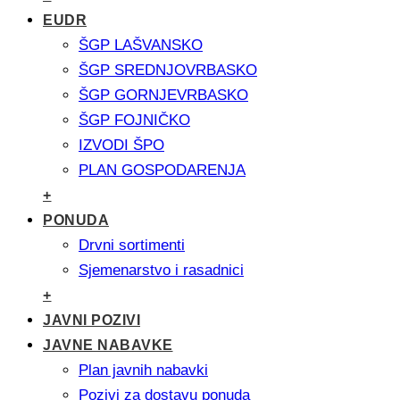
EUDR
ŠGP LAŠVANSKO
ŠGP SREDNJOVRBASKO
ŠGP GORNJEVRBASKO
ŠGP FOJNIČKO
IZVODI ŠPO
PLAN GOSPODARENJA
+
PONUDA
Drvni sortimenti
Sjemenarstvo i rasadnici
+
JAVNI POZIVI
JAVNE NABAVKE
Plan javnih nabavki
Pozivi za dostavu ponuda