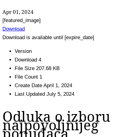
Apr 01, 2024
[featured_image]
Download
Download is available until [expire_date]
Version
Download
4
File Size
207.68 KB
File Count
1
Create Date
April 1, 2024
Last Updated
July 5, 2024
Odluka o izboru
najpovoljnijeg
ponuđača