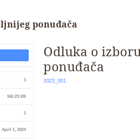
ljnijeg ponuđača
Odluka o izboru
ponuđača
3
3323_001
160.25 KB
1
April 1, 2024