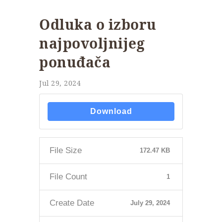
Odluka o izboru
najpovoljnijeg
ponuđača
Jul 29, 2024
Download
File Size
172.47 KB
File Count
1
Create Date
July 29, 2024