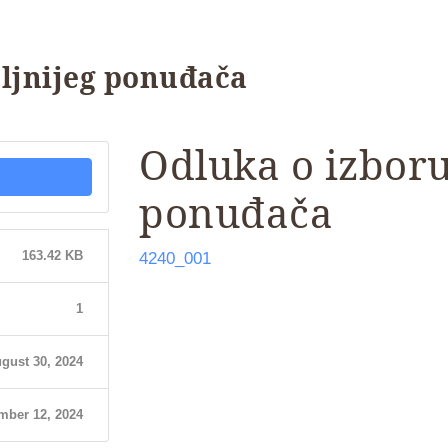
ljnijeg ponuđača
Odluka o izboru
ponuđača
163.42 KB
4240_001
1
gust 30, 2024
mber 12, 2024