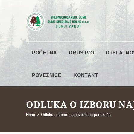
POČETNA
DRUSTVO
DJELATNO
POVEZNICE
KONTAKT
ODLUKA O IZBORU NA
Home
Odluka o izboru najpovoljnijeg ponuđača