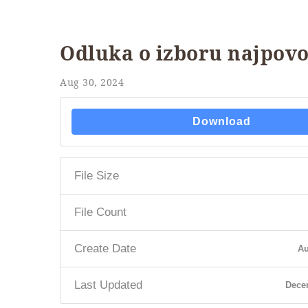
Odluka o izboru najpovo
Aug 30, 2024
Download
File Size
File Count
Create Date
Au
Last Updated
Dece