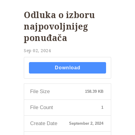
Odluka o izboru
najpovoljnijeg
ponuđača
Sep 02, 2024
Download
File Size
158.39 KB
File Count
1
Create Date
September 2, 2024