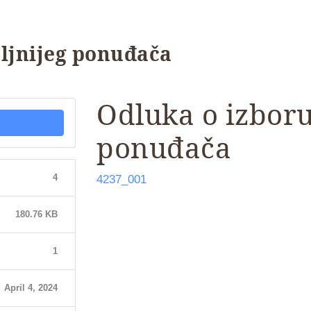
ljnijeg ponuđača
Odluka o izboru
ponuđača
4
4237_001
180.76 KB
1
April 4, 2024