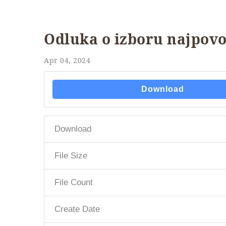
Odluka o izboru najpovo
Apr 04, 2024
Download
Download
File Size
File Count
Create Date