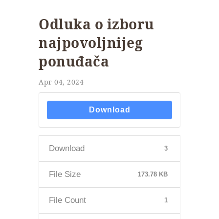
Odluka o izboru
najpovoljnijeg
ponuđača
Apr 04, 2024
Download
Download
3
File Size
173.78 KB
File Count
1