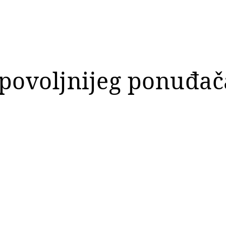
jpovoljnijeg ponuđač