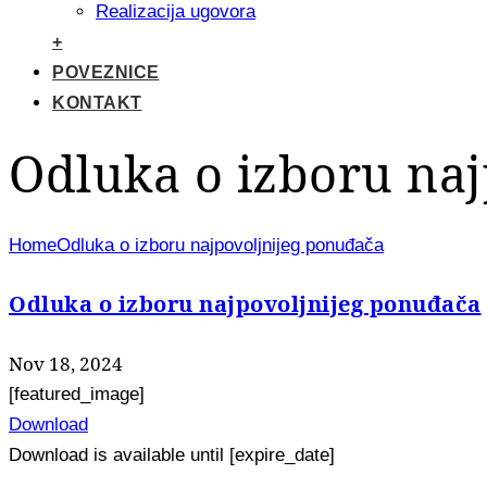
Realizacija ugovora
+
POVEZNICE
KONTAKT
Odluka o izboru na
Home
Odluka o izboru najpovoljnijeg ponuđača
Odluka o izboru najpovoljnijeg ponuđača
Nov 18, 2024
[featured_image]
Download
Download is available until [expire_date]