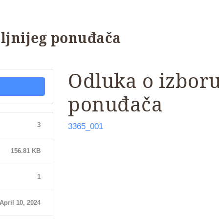
ljnijeg ponuđača
Odluka o izboru
ponuđača
3
3365_001
156.81 KB
1
April 10, 2024