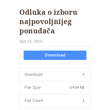
Odluka o izboru
najpovoljnijeg
ponuđača
Apr 24, 2024
Download
Download
3
File Size
174.94 KB
File Count
1