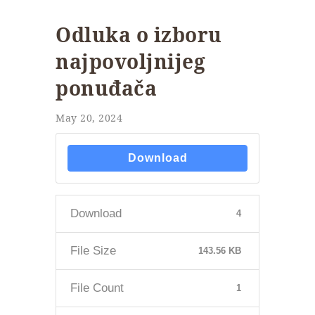
Odluka o izboru
najpovoljnijeg
ponuđača
May 20, 2024
Download
Download
4
File Size
143.56 KB
File Count
1