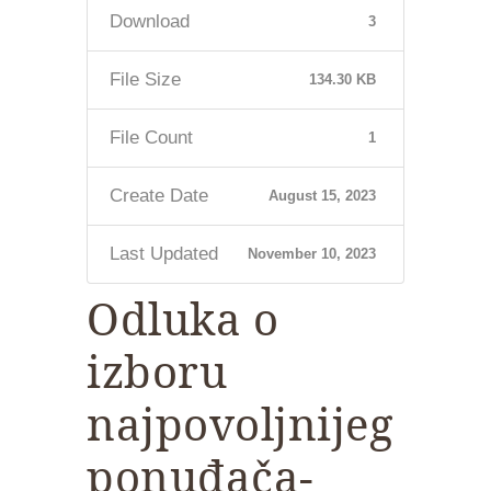
Download
3
File Size
134.30 KB
File Count
1
Create Date
August 15, 2023
Last Updated
November 10, 2023
Odluka o
izboru
najpovoljnijeg
ponuđača-