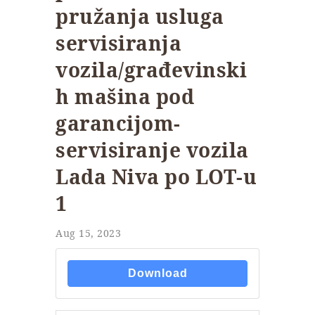
pružanja usluga
servisiranja
vozila/građevinski
h mašina pod
garancijom-
servisiranje vozila
Lada Niva po LOT-u
1
Aug 15, 2023
Download