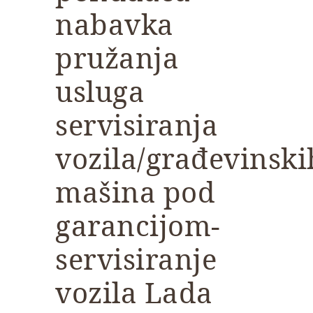
nabavka
pružanja
usluga
servisiranja
vozila/građevinski
mašina pod
garancijom-
servisiranje
vozila Lada