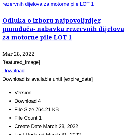
rezervnih dijelova za motorne pile LOT 1
Odluka o izboru najpovoljnijeg
ponuđača- nabavka rezervnih dijelova
za motorne pile LOT 1
Mar 28, 2022
[featured_image]
Download
Download is available until [expire_date]
Version
Download
4
File Size
764.21 KB
File Count
1
Create Date
March 28, 2022
Last Updated
March 31, 2022