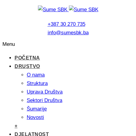
+387 30 270 735
info@sumesbk.ba
Menu
POČETNA
DRUSTVO
O nama
Struktura
Uprava Društva
Sektori Društva
Šumarije
Novosti
+
DJELATNOST