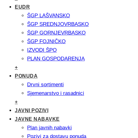
EUDR
ŠGP LAŠVANSKO
ŠGP SREDNJOVRBASKO
ŠGP GORNJEVRBASKO
ŠGP FOJNIČKO
IZVODI ŠPO
PLAN GOSPODARENJA
+
PONUDA
Drvni sortimenti
Sjemenarstvo i rasadnici
+
JAVNI POZIVI
JAVNE NABAVKE
Plan javnih nabavki
Pozivi za dostavu ponuda