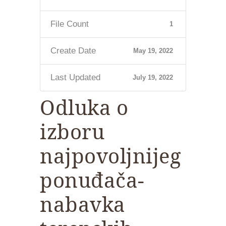
File Count
1
Create Date
May 19, 2022
Last Updated
July 19, 2022
Odluka o
izboru
najpovoljnijeg
ponuđača-
nabavka