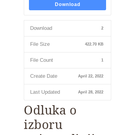
Download
Download
2
File Size
422.70 KB
File Count
1
Create Date
April 22, 2022
Last Updated
April 28, 2022
Odluka o
izboru