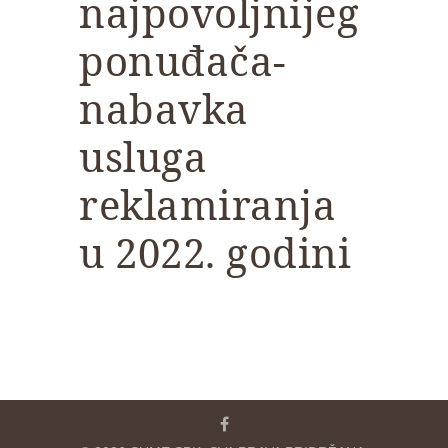
najpovoljnijeg
ponuđača-
nabavka
usluga
reklamiranja
u 2022. godini