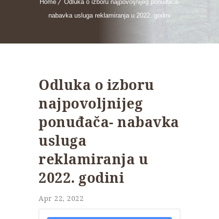
Home
Odluka o izboru najpovoljnijeg ponuđača-
nabavka usluga reklamiranja u 2022. godini
Odluka o izboru
najpovoljnijeg
ponuđača- nabavka
usluga
reklamiranja u
2022. godini
Apr 22, 2022