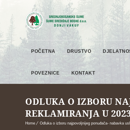
POČETNA
DRUSTVO
DJELATNO
POVEZNICE
KONTAKT
ODLUKA O IZBORU NA
REKLAMIRANJA U 2023
Home
Odluka o izboru najpovoljnijeg ponuđača- nabavka usl