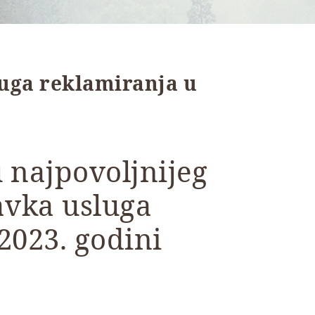
uga reklamiranja u
 najpovoljnijeg
vka usluga
2023. godini