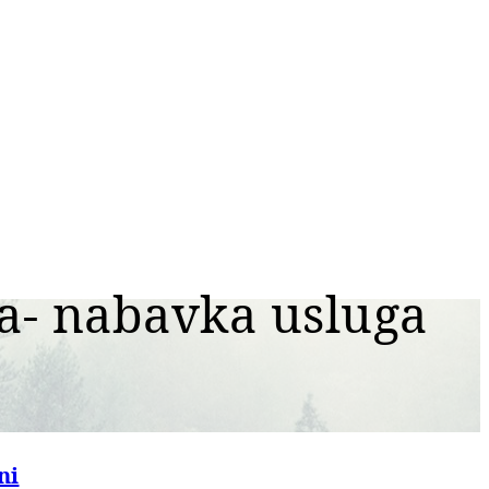
a- nabavka usluga
ni