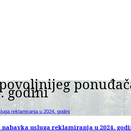
jpovoljnijeg ponuđač
. godini
luga reklamiranja u 2024. godini
 nabavka usluga reklamiranja u 2024. godi