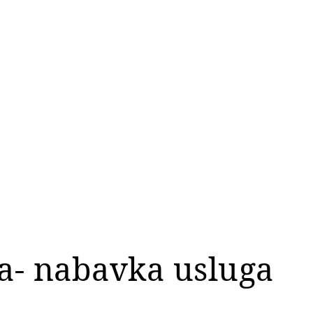
a- nabavka usluga