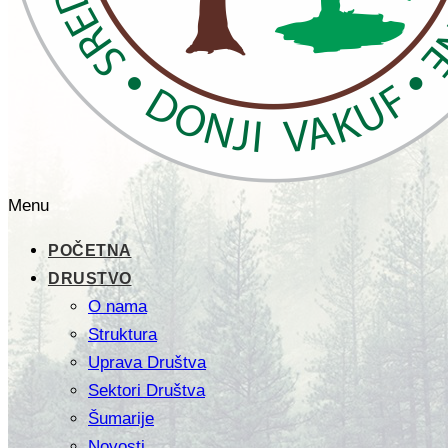
Menu
POČETNA
DRUSTVO
O nama
Struktura
Uprava Društva
Sektori Društva
Šumarije
Novosti