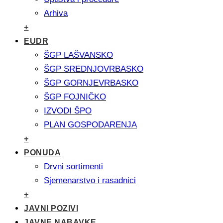
Arhiva
+
EUDR
ŠGP LAŠVANSKO
ŠGP SREDNJOVRBASKO
ŠGP GORNJEVRBASKO
ŠGP FOJNIČKO
IZVODI ŠPO
PLAN GOSPODARENJA
+
PONUDA
Drvni sortimenti
Sjemenarstvo i rasadnici
+
JAVNI POZIVI
JAVNE NABAVKE