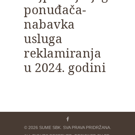
ponuđača-
nabavka
usluga
reklamiranja
u 2024. godini
© 2026 SUME SBK. SVA PRAVA PRIDRŽANA.