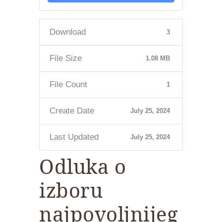
Download
3
File Size
1.08 MB
File Count
1
Create Date
July 25, 2024
Last Updated
July 25, 2024
Odluka o
izboru
najpovoljnijeg