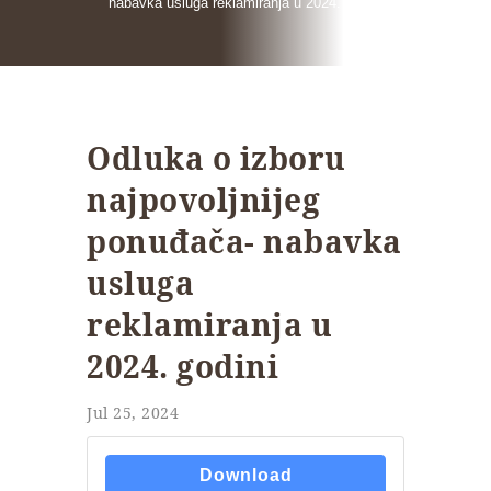
nabavka usluga reklamiranja u 2024. godini
Odluka o izboru
najpovoljnijeg
ponuđača- nabavka
usluga
reklamiranja u
2024. godini
Jul 25, 2024
Download