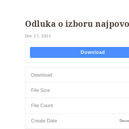
Odluka o izboru najpovo
Dec 17, 2021
Download
Download
File Size
File Count
Create Date
Dece