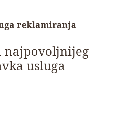
luga reklamiranja
 najpovoljnijeg
vka usluga