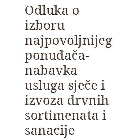
Odluka o
izboru
najpovoljnijeg
ponuđača-
nabavka
usluga sječe i
izvoza drvnih
sortimenata i
sanacije