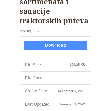
sortimenata i
sanacije
traktorskih puteva
Dec 09, 2021
Download
File Size
692.25 KB
File Count
1
Create Date
December 9, 2021
Last Updated
January 31, 2022