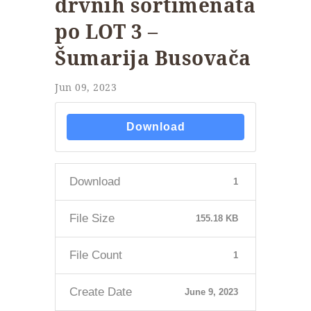
drvnih sortimenata
po LOT 3 –
Šumarija Busovača
Jun 09, 2023
Download
Download
1
File Size
155.18 KB
File Count
1
Create Date
June 9, 2023