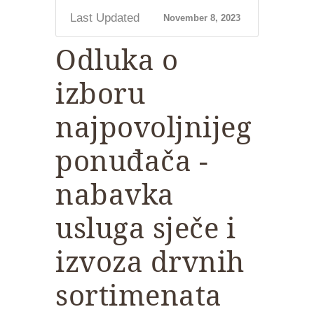
Last Updated
November 8, 2023
Odluka o
izboru
najpovoljnijeg
ponuđača -
nabavka
usluga sječe i
izvoza drvnih
sortimenata