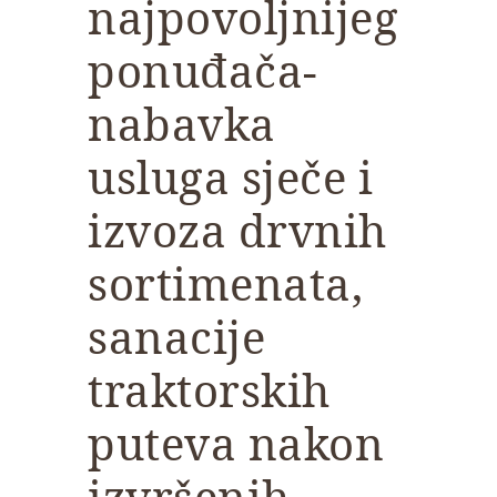
najpovoljnijeg
ponuđača-
nabavka
usluga sječe i
izvoza drvnih
sortimenata,
sanacije
traktorskih
puteva nakon
izvršenih