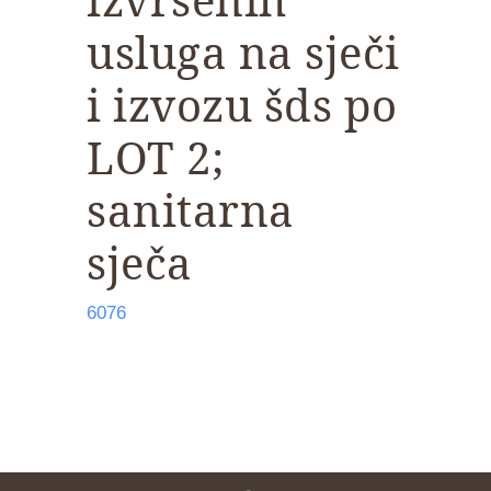
usluga na sječi
i izvozu šds po
LOT 2;
sanitarna
sječa
6076