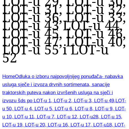
LOT-u 29, LOT-u 30,
LOT-u 31, LOT-u 32,
LOT-u 36, LOT-u 33,
LOT-u 43 LOT-u 44,
LOT-u 45, LOT-u 46,
LOT-u 47, LOT-u 40,
LOT-u 55 i LOT-u
52
Home
Odluka o izboru najpovoljnijeg ponuđača- nabavka
usluga sječe i izvoza drvnih sortimenata, sanacije
traktorskih puteva nakon izvršenih usluga na sječi i
izvozu šds po LOT-u 1, LOT-u 2, LOT-u 3, LOT-u 49,LOT-
u 50, LOT-u 4, LOT-u 5, LOT-u 6, LOT-u 8, LOT-u 9, LOT-
u 10, LOT-u 11, LOT-u 7, LOT-u 12, LOT-u28, LOT-u 15,
LOT-u 19, LOT-u 20, LOT-u 16, LOT-u 17, LOT-u18, LOT-