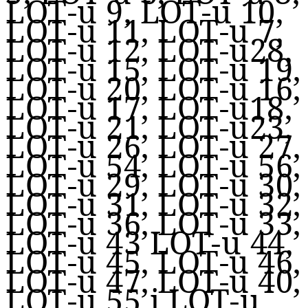
LOT-u 9, LOT-u 10,
LOT-u 11, LOT-u 7,
LOT-u 12, LOT-u28,
LOT-u 15, LOT-u 19,
LOT-u 20, LOT-u 16,
LOT-u 17, LOT-u18,
LOT-u 21, LOT-u23,
LOT-u 26, LOT-u 27,
LOT-u 54, LOT-u 56,
LOT-u 29, LOT-u 30,
LOT-u 31, LOT-u 32,
LOT-u 36, LOT-u 33,
LOT-u 43 LOT-u 44,
LOT-u 45, LOT-u 46,
LOT-u 47, LOT-u 40,
LOT-u 55 i LOT-u