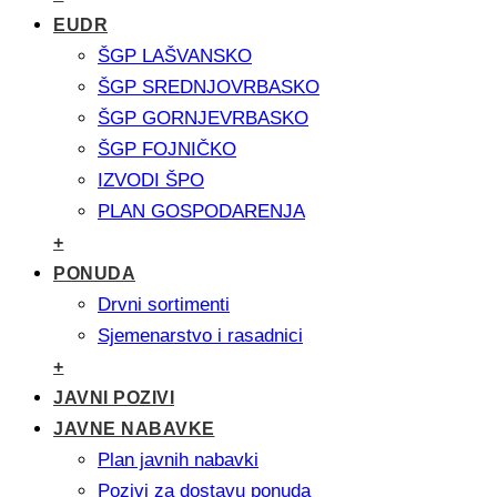
EUDR
ŠGP LAŠVANSKO
ŠGP SREDNJOVRBASKO
ŠGP GORNJEVRBASKO
ŠGP FOJNIČKO
IZVODI ŠPO
PLAN GOSPODARENJA
+
PONUDA
Drvni sortimenti
Sjemenarstvo i rasadnici
+
JAVNI POZIVI
JAVNE NABAVKE
Plan javnih nabavki
Pozivi za dostavu ponuda