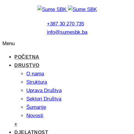
+387 30 270 735
info@sumesbk.ba
Menu
POČETNA
DRUSTVO
O nama
Struktura
Uprava Društva
Sektori Društva
Šumarije
Novosti
+
DJELATNOST