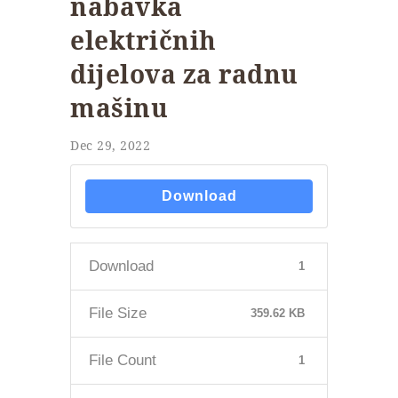
nabavka
električnih
dijelova za radnu
mašinu
Dec 29, 2022
Download
Download
1
File Size
359.62 KB
File Count
1