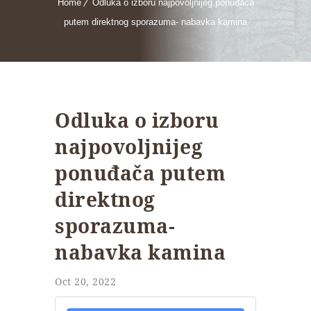
Home
Odluka o izboru najpovoljnijeg ponuđača
putem direktnog sporazuma- nabavka kamina
Odluka o izboru
najpovoljnijeg
ponuđača putem
direktnog
sporazuma-
nabavka kamina
Oct 20, 2022