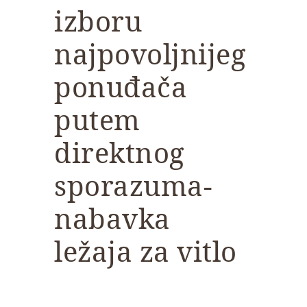
izboru
najpovoljnijeg
ponuđača
putem
direktnog
sporazuma-
nabavka
ležaja za vitlo