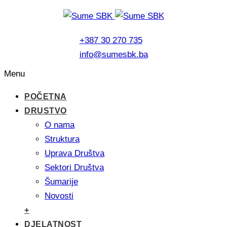
+387 30 270 735
info@sumesbk.ba
Menu
POČETNA
DRUSTVO
O nama
Struktura
Uprava Društva
Sektori Društva
Šumarije
Novosti
+
DJELATNOST