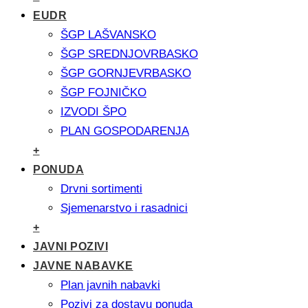
EUDR
ŠGP LAŠVANSKO
ŠGP SREDNJOVRBASKO
ŠGP GORNJEVRBASKO
ŠGP FOJNIČKO
IZVODI ŠPO
PLAN GOSPODARENJA
+
PONUDA
Drvni sortimenti
Sjemenarstvo i rasadnici
+
JAVNI POZIVI
JAVNE NABAVKE
Plan javnih nabavki
Pozivi za dostavu ponuda