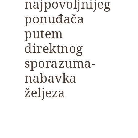
najpovoljnijeg
ponuđača
putem
direktnog
sporazuma-
nabavka
željeza