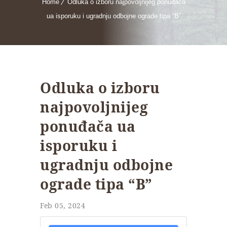
Home
Odluka o izboru najpovoljnijeg ponuđača
ua isporuku i ugradnju odbojne ograde tipa “B”
Odluka o izboru
najpovoljnijeg
ponuđača ua
isporuku i
ugradnju odbojne
ograde tipa “B”
Feb 05, 2024