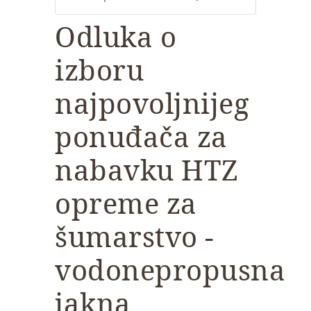
Odluka o
izboru
najpovoljnijeg
ponuđača za
nabavku HTZ
opreme za
šumarstvo -
vodonepropusna
jakna