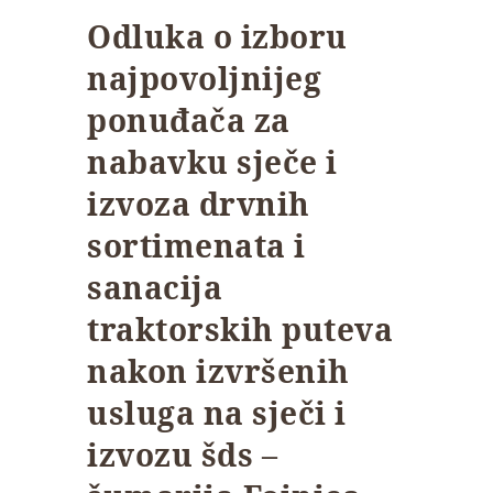
Odluka o izboru
najpovoljnijeg
ponuđača za
nabavku sječe i
izvoza drvnih
sortimenata i
sanacija
traktorskih puteva
nakon izvršenih
usluga na sječi i
izvozu šds –