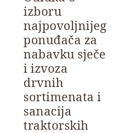
izboru
najpovoljnijeg
ponuđača za
nabavku sječe
i izvoza
drvnih
sortimenata i
sanacija
traktorskih