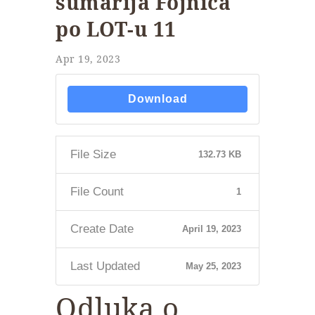
šumarija Fojnica
po LOT-u 11
Apr 19, 2023
Download
File Size
132.73 KB
File Count
1
Create Date
April 19, 2023
Last Updated
May 25, 2023
Odluka o