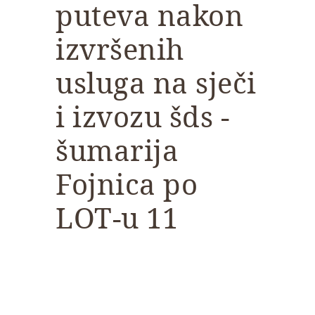
puteva nakon
izvršenih
usluga na sječi
i izvozu šds -
šumarija
Fojnica po
LOT-u 11