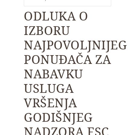
ODLUKA O
IZBORU
NAJPOVOLJNIJEG
PONUĐAČA ZA
NABAVKU
USLUGA
VRŠENJA
GODIŠNJEG
NADZORA FSC