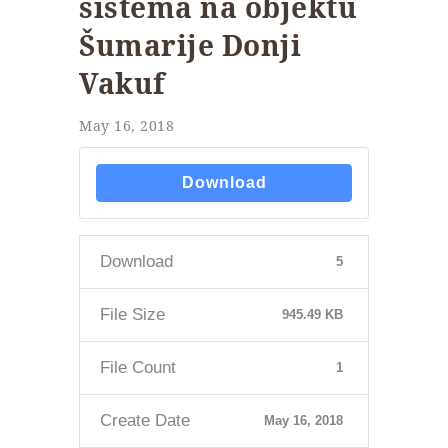
sistema na objektu
Šumarije Donji
Vakuf
May 16, 2018
Download
Download
5
File Size
945.49 KB
File Count
1
Create Date
May 16, 2018