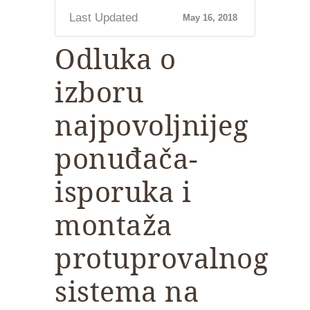
Last Updated
May 16, 2018
Odluka o
izboru
najpovoljnijeg
ponuđača-
isporuka i
montaža
protuprovalnog
sistema na