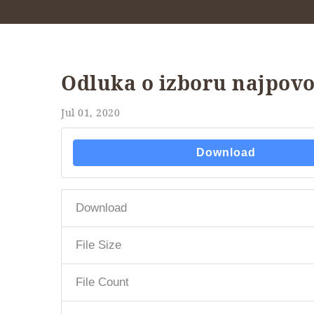
Odluka o izboru najpov
Jul 01, 2020
Download
Download
File Size
File Count