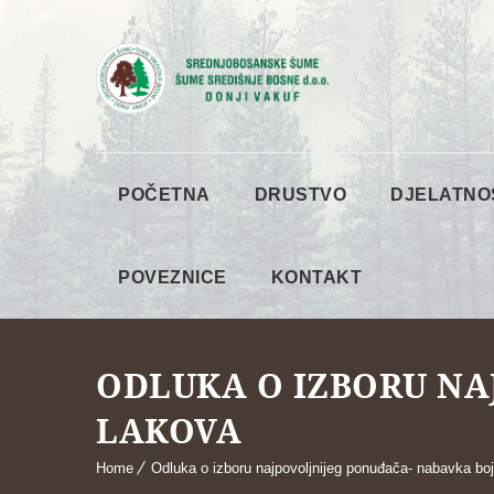
POČETNA
DRUSTVO
DJELATNO
POVEZNICE
KONTAKT
ODLUKA O IZBORU NA
LAKOVA
Home
Odluka o izboru najpovoljnijeg ponuđača- nabavka boj