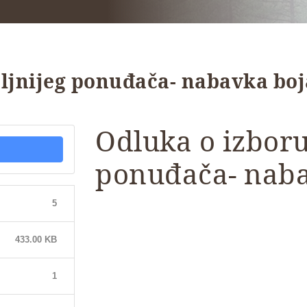
ljnijeg ponuđača- nabavka boj
Odluka o izboru
ponuđača- naba
5
433.00 KB
1