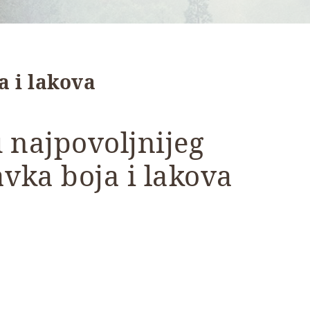
a i lakova
 najpovoljnijeg
vka boja i lakova