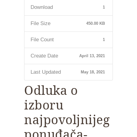
Download
1
File Size
450.00 KB
File Count
1
Create Date
April 13, 2021
Last Updated
May 18, 2021
Odluka o
izboru
najpovoljnijeg
ponuđača-