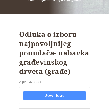
Odluka o izboru
najpovoljnijeg
ponuđača- nabavka
građevinskog
drveta (građe)
Apr 13, 2021
Download