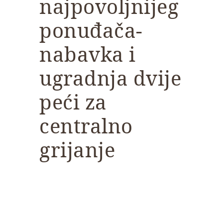
najpovoljnijeg
ponuđača-
nabavka i
ugradnja dvije
peći za
centralno
grijanje