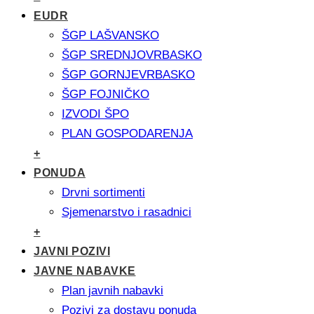
EUDR
ŠGP LAŠVANSKO
ŠGP SREDNJOVRBASKO
ŠGP GORNJEVRBASKO
ŠGP FOJNIČKO
IZVODI ŠPO
PLAN GOSPODARENJA
+
PONUDA
Drvni sortimenti
Sjemenarstvo i rasadnici
+
JAVNI POZIVI
JAVNE NABAVKE
Plan javnih nabavki
Pozivi za dostavu ponuda