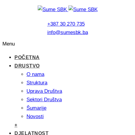
+387 30 270 735
info@sumesbk.ba
Menu
POČETNA
DRUSTVO
O nama
Struktura
Uprava Društva
Sektori Društva
Šumarije
Novosti
+
DJELATNOST