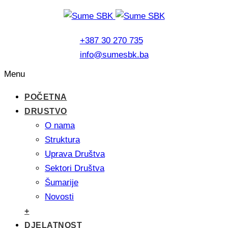
+387 30 270 735
info@sumesbk.ba
Menu
POČETNA
DRUSTVO
O nama
Struktura
Uprava Društva
Sektori Društva
Šumarije
Novosti
+
DJELATNOST