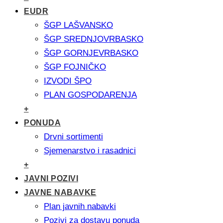
EUDR
ŠGP LAŠVANSKO
ŠGP SREDNJOVRBASKO
ŠGP GORNJEVRBASKO
ŠGP FOJNIČKO
IZVODI ŠPO
PLAN GOSPODARENJA
+
PONUDA
Drvni sortimenti
Sjemenarstvo i rasadnici
+
JAVNI POZIVI
JAVNE NABAVKE
Plan javnih nabavki
Pozivi za dostavu ponuda