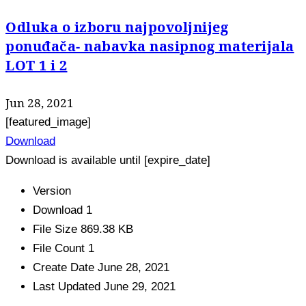
Odluka o izboru najpovoljnijeg
ponuđača- nabavka nasipnog materijala
LOT 1 i 2
Jun 28, 2021
[featured_image]
Download
Download is available until [expire_date]
Version
Download
1
File Size
869.38 KB
File Count
1
Create Date
June 28, 2021
Last Updated
June 29, 2021