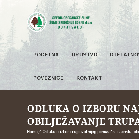
POČETNA
DRUSTVO
DJELATNO
POVEZNICE
KONTAKT
ODLUKA O IZBORU NA
OBILJEŽAVANJE TRUP
Home
Odluka o izboru najpovoljnijeg ponuđača- nabavka plo