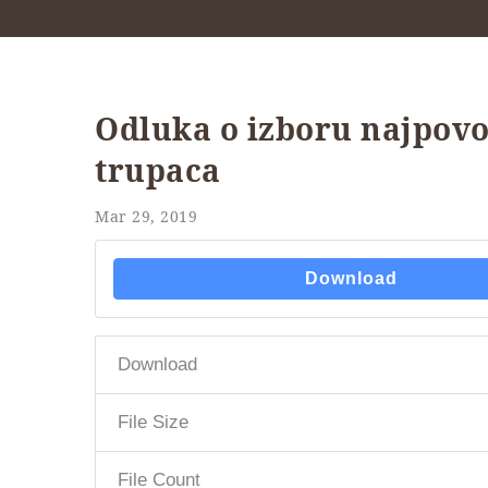
Odluka o izboru najpovo
trupaca
Mar 29, 2019
Download
Download
File Size
File Count