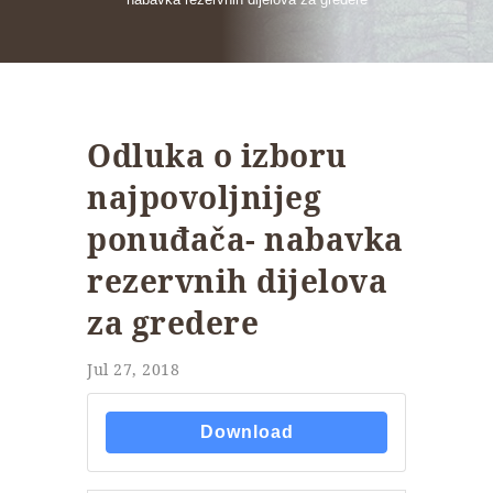
Odluka o izboru
najpovoljnijeg
ponuđača- nabavka
rezervnih dijelova
za gredere
Jul 27, 2018
Download