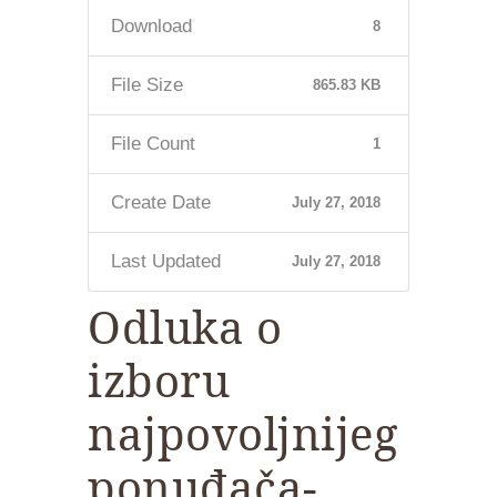
Download
8
File Size
865.83 KB
File Count
1
Create Date
July 27, 2018
Last Updated
July 27, 2018
Odluka o
izboru
najpovoljnijeg
ponuđača-