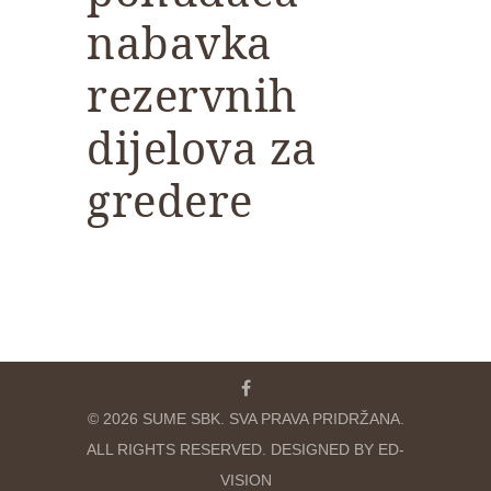
nabavka
rezervnih
dijelova za
gredere
© 2026 SUME SBK. SVA PRAVA PRIDRŽANA.
ALL RIGHTS RESERVED. DESIGNED BY ED-
VISION