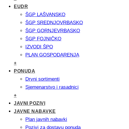
EUDR
ŠGP LAŠVANSKO
ŠGP SREDNJOVRBASKO
ŠGP GORNJEVRBASKO
ŠGP FOJNIČKO
IZVODI ŠPO
PLAN GOSPODARENJA
+
PONUDA
Drvni sortimenti
Sjemenarstvo i rasadnici
+
JAVNI POZIVI
JAVNE NABAVKE
Plan javnih nabavki
Pozivi za dostavu ponuda