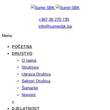
+387 30 270 735
info@sumesbk.ba
Menu
POČETNA
DRUSTVO
O nama
Struktura
Uprava Društva
Sektori Društva
Šumarije
Novosti
+
DJELATNOST