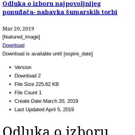
Odluka o izboru najpovoljnijeg
ponuđača- nabavka šumarskih torbi
Mar 20, 2019
[featured_image]
Download
Download is available until [expire_date]
Version
Download
2
File Size
225.62 KB
File Count
1
Create Date
March 20, 2019
Last Updated
April 5, 2019
Odluka o izboru