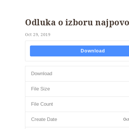
Odluka o izboru najpovo
Oct 29, 2019
Download
Download
File Size
File Count
Create Date
Oct