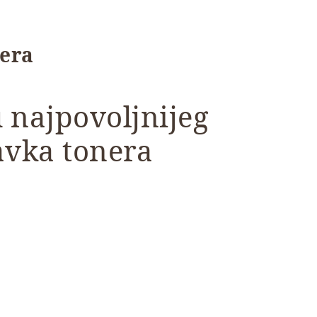
nera
 najpovoljnijeg
vka tonera