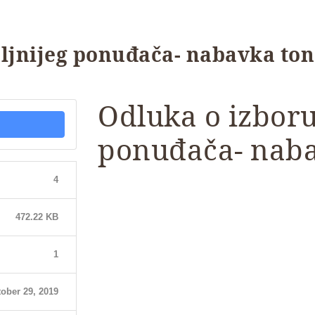
ljnijeg ponuđača- nabavka to
Odluka o izboru
ponuđača- naba
4
472.22 KB
1
ober 29, 2019