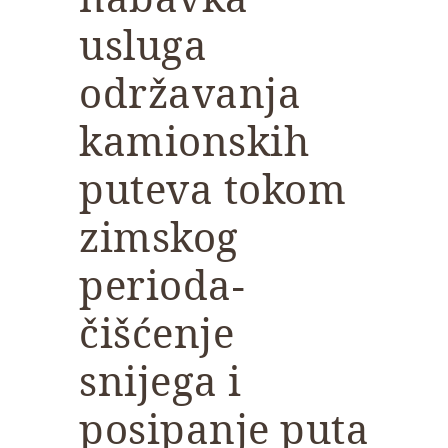
usluga
održavanja
kamionskih
puteva tokom
zimskog
perioda-
čišćenje
snijega i
posipanje puta