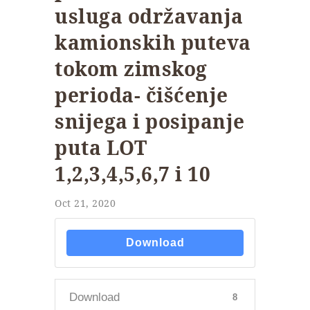
usluga održavanja
kamionskih puteva
tokom zimskog
perioda- čišćenje
snijega i posipanje
puta LOT
1,2,3,4,5,6,7 i 10
Oct 21, 2020
Download
Download
8