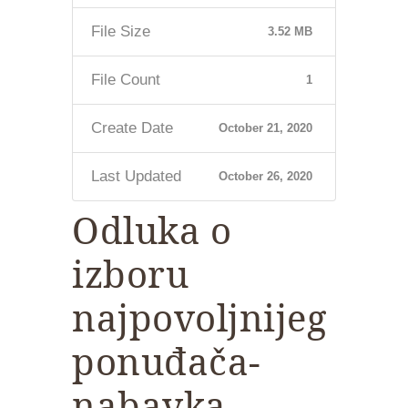
File Size
3.52 MB
File Count
1
Create Date
October 21, 2020
Last Updated
October 26, 2020
Odluka o
izboru
najpovoljnijeg
ponuđača-
nabavka