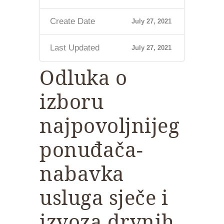
Create Date
July 27, 2021
Last Updated
July 27, 2021
Odluka o
izboru
najpovoljnijeg
ponuđača-
nabavka
usluga sječe i
izvoza drvnih