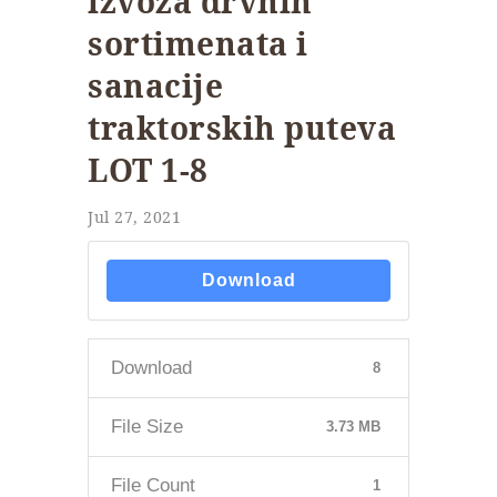
izvoza drvnih
sortimenata i
sanacije
traktorskih puteva
LOT 1-8
Jul 27, 2021
Download
Download
8
File Size
3.73 MB
File Count
1