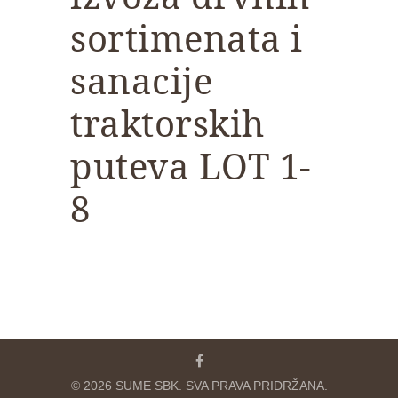
sortimenata i
sanacije
traktorskih
puteva LOT 1-
8
© 2026 SUME SBK. SVA PRAVA PRIDRŽANA.