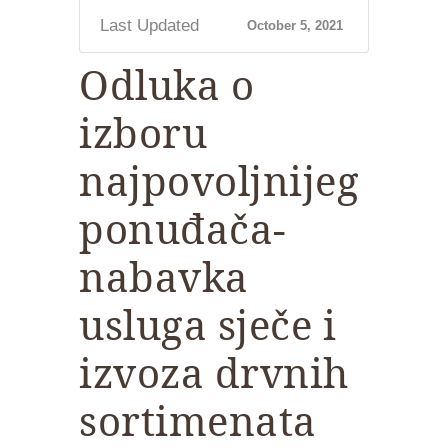
Last Updated
October 5, 2021
Odluka o
izboru
najpovoljnijeg
ponuđača-
nabavka
usluga sječe i
izvoza drvnih
sortimenata