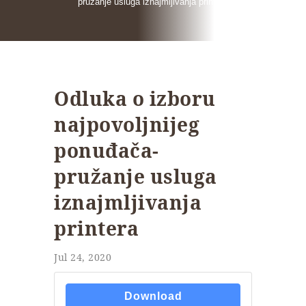
pružanje usluga iznajmljivanja printera
Odluka o izboru
najpovoljnijeg
ponuđača-
pružanje usluga
iznajmljivanja
printera
Jul 24, 2020
Download