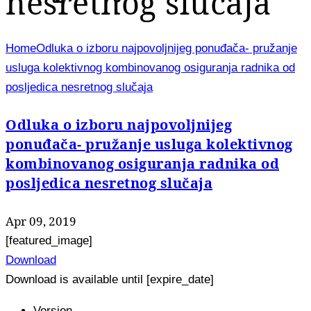
nesretnog slučaja
Home
Odluka o izboru najpovoljnijeg ponuđača- pružanje
usluga kolektivnog kombinovanog osiguranja radnika od
posljedica nesretnog slučaja
Odluka o izboru najpovoljnijeg
ponuđača- pružanje usluga kolektivnog
kombinovanog osiguranja radnika od
posljedica nesretnog slučaja
Apr 09, 2019
[featured_image]
Download
Download is available until [expire_date]
Version