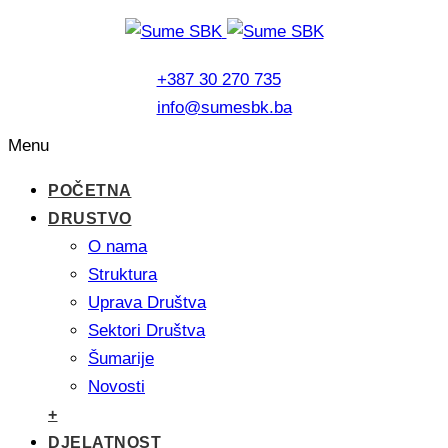
+387 30 270 735
info@sumesbk.ba
Menu
POČETNA
DRUSTVO
O nama
Struktura
Uprava Društva
Sektori Društva
Šumarije
Novosti
+
DJELATNOST