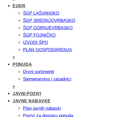
EUDR
ŠGP LAŠVANSKO
ŠGP SREDNJOVRBASKO
ŠGP GORNJEVRBASKO
ŠGP FOJNIČKO
IZVODI ŠPO
PLAN GOSPODARENJA
+
PONUDA
Drvni sortimenti
Sjemenarstvo i rasadnici
+
JAVNI POZIVI
JAVNE NABAVKE
Plan javnih nabavki
Pozivi za dostavu ponuda